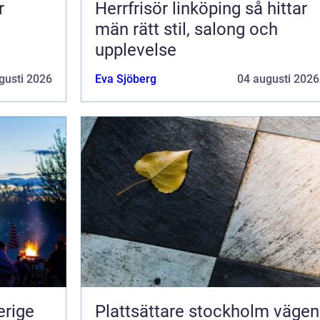
Herrfrisör linköping så hittar
män rätt stil, salong och
upplevelse
gusti 2026
Eva Sjöberg
04 augusti 2026
erige
Plattsättare stockholm vägen