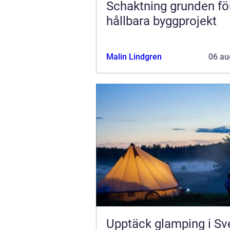
Schaktning grunden för
hållbara byggprojekt
Malin Lindgren
06 au
Upptäck glamping i Sv