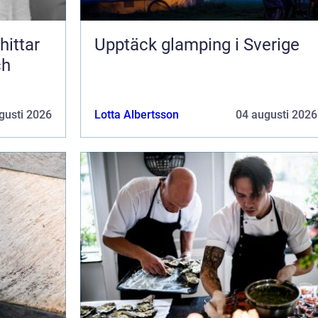
Upptäck glamping i Sverige
ch
gusti 2026
Lotta Albertsson
04 augusti 2026