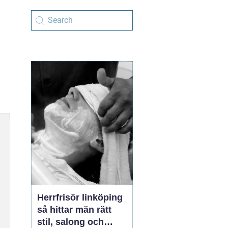
Herrfrisör linköping
så hittar män rätt
stil, salong och