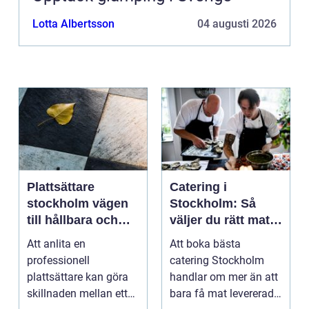
Lotta Albertsson
04 augusti 2026
Plattsättare
Catering i
stockholm vägen
Stockholm: Så
till hållbara och
väljer du rätt mat
vackra ytor
till ditt evenemang
Att anlita en
Att boka bästa
hemma
professionell
catering Stockholm
plattsättare kan göra
handlar om mer än att
skillnaden mellan ett
bara få mat levererad.