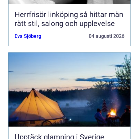
Herrfrisör linköping så hittar män
rätt stil, salong och upplevelse
Eva Sjöberg
04 augusti 2026
Upptäck glamping i Sverige