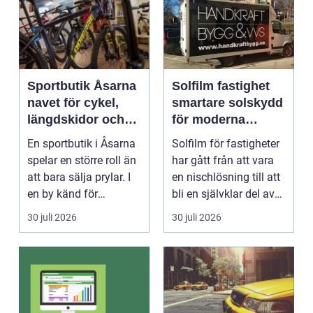
Sportbutik Åsarna
Solfilm fastighet
navet för cykel,
smartare solskydd
längdskidor och
för moderna
löpning i södra
byggnader
En sportbutik i Åsarna
Solfilm för fastigheter
jämtland
spelar en större roll än
har gått från att vara
att bara sälja prylar. I
en nischlösning till att
en by känd för
bli en självklar del av
längdskidåkn...
mode...
30 juli 2026
30 juli 2026