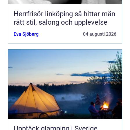
Herrfrisör linköping så hittar män
rätt stil, salong och upplevelse
Eva Sjöberg
04 augusti 2026
Upptäck glamping i Sverige