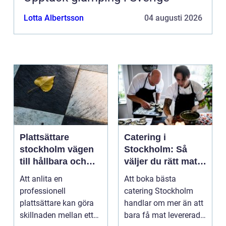
Lotta Albertsson
04 augusti 2026
Plattsättare
Catering i
stockholm vägen
Stockholm: Så
till hållbara och
väljer du rätt mat
vackra ytor
till ditt evenemang
Att anlita en
Att boka bästa
hemma
professionell
catering Stockholm
plattsättare kan göra
handlar om mer än att
skillnaden mellan ett
bara få mat levererad.