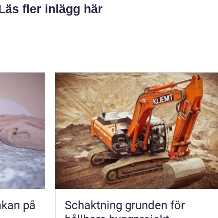
Läs fler inlägg här
akan på
Schaktning grunden för