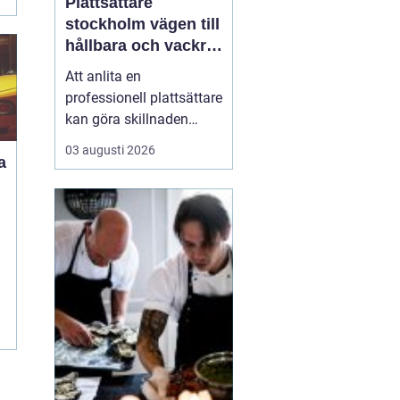
Plattsättare
stockholm vägen till
hållbara och vackra
ytor hemma
Att anlita en
professionell plattsättare
kan göra skillnaden
mellan ett rum som bara
03 augusti 2026
fungerar och ett rum
som verkligen håller över
tid både praktiskt och
visuellt. När någon söker
efter
P...
et