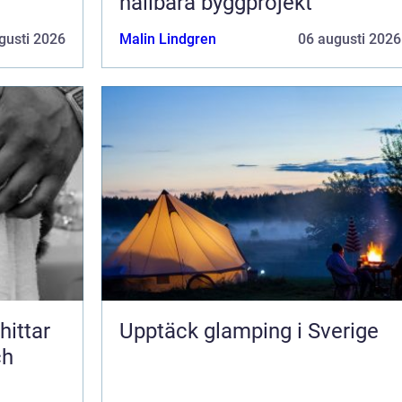
hållbara byggprojekt
gusti 2026
Malin Lindgren
06 augusti 2026
Upptäck glamping i Sverige
ch