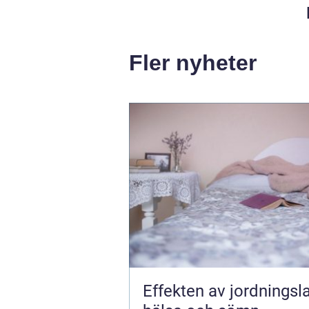
Fler nyheter
Effekten av jordningsl