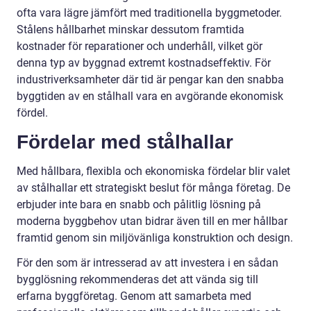
ofta vara lägre jämfört med traditionella byggmetoder.
Stålens hållbarhet minskar dessutom framtida
kostnader för reparationer och underhåll, vilket gör
denna typ av byggnad extremt kostnadseffektiv. För
industriverksamheter där tid är pengar kan den snabba
byggtiden av en stålhall vara en avgörande ekonomisk
fördel.
Fördelar med stålhallar
Med hållbara, flexibla och ekonomiska fördelar blir valet
av stålhallar ett strategiskt beslut för många företag. De
erbjuder inte bara en snabb och pålitlig lösning på
moderna byggbehov utan bidrar även till en mer hållbar
framtid genom sin miljövänliga konstruktion och design.
För den som är intresserad av att investera i en sådan
bygglösning rekommenderas det att vända sig till
erfarna byggföretag. Genom att samarbeta med