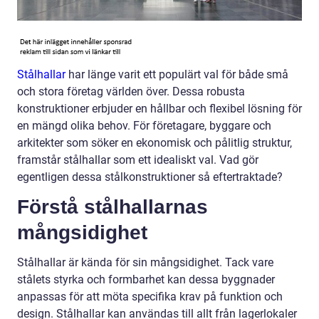
Stålhallar
har länge varit ett populärt val för både små
och stora företag världen över. Dessa robusta
konstruktioner erbjuder en hållbar och flexibel lösning för
en mängd olika behov. För företagare, byggare och
arkitekter som söker en ekonomisk och pålitlig struktur,
framstår stålhallar som ett idealiskt val. Vad gör
egentligen dessa stålkonstruktioner så eftertraktade?
Förstå stålhallarnas
mångsidighet
Stålhallar är kända för sin mångsidighet. Tack vare
stålets styrka och formbarhet kan dessa byggnader
anpassas för att möta specifika krav på funktion och
design. Stålhallar kan användas till allt från lagerlokaler