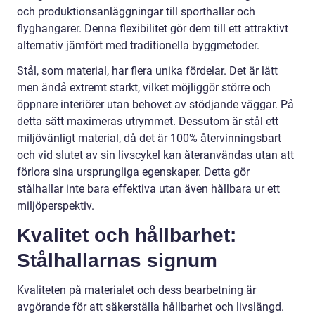
och produktionsanläggningar till sporthallar och
flyghangarer. Denna flexibilitet gör dem till ett attraktivt
alternativ jämfört med traditionella byggmetoder.
Stål, som material, har flera unika fördelar. Det är lätt
men ändå extremt starkt, vilket möjliggör större och
öppnare interiörer utan behovet av stödjande väggar. På
detta sätt maximeras utrymmet. Dessutom är stål ett
miljövänligt material, då det är 100% återvinningsbart
och vid slutet av sin livscykel kan återanvändas utan att
förlora sina ursprungliga egenskaper. Detta gör
stålhallar inte bara effektiva utan även hållbara ur ett
miljöperspektiv.
Kvalitet och hållbarhet:
Stålhallarnas signum
Kvaliteten på materialet och dess bearbetning är
avgörande för att säkerställa hållbarhet och livslängd.