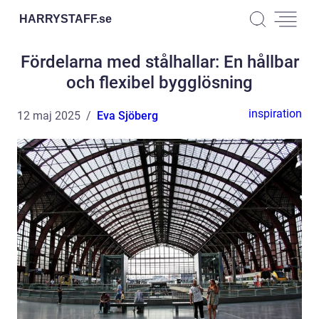
HARRYSTAFF.
se
Fördelarna med stålhallar: En hållbar
och flexibel bygglösning
inspiration
12 maj 2025
Eva Sjöberg