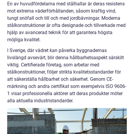
En av huvudfördelarna med stålhallar är deras resistens
mot extrema väderförhållanden, såsom kraftig vind,
tungt snöfall och till och med jordbävningar. Moderna
stålkonstruktioner är ofta designade och tillverkade med
hjälp av avancerad teknik för att garantera högsta
möjliga kvalitet.
I Sverige, där vädret kan påverka byggnadernas
livslängd avsevärt, blir denna hållbarhetsaspekt särskilt
viktig. Certifierade företag, som arbetar med
stålkonstruktioner, följer strikta kvalitetsstandarder för
att säkerställa hållbarhet och säkerhet. Genom CE-
märkning och andra certifikat som exempelvis ISO 9606-
1 visar professionella aktörer att deras produkter möter
alla aktuella industristandarder.