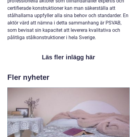
professionella aktörer som tillhandahåller expertis och
certifierade konstruktioner kan man säkerställa att
stålhallarna uppfyller alla sina behov och standarder. En
aktör värd att nämna i detta sammanhang är PSVAB,
som bevisat sin kapacitet att leverera kvalitativa och
pålitliga stålkonstruktioner i hela Sverige.
Läs fler inlägg här
Fler nyheter