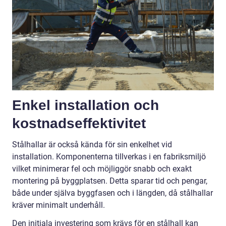
Enkel installation och
kostnadseffektivitet
Stålhallar är också kända för sin enkelhet vid
installation. Komponenterna tillverkas i en fabriksmiljö
vilket minimerar fel och möjliggör snabb och exakt
montering på byggplatsen. Detta sparar tid och pengar,
både under själva byggfasen och i längden, då stålhallar
kräver minimalt underhåll.
Den initiala investering som krävs för en stålhall kan