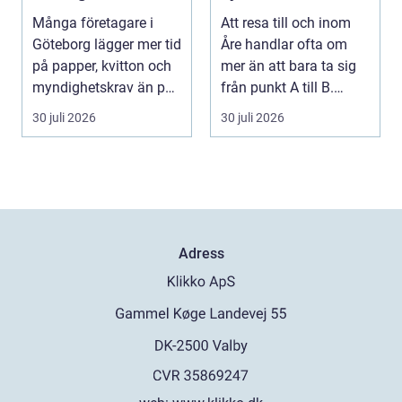
kontroll och mer
Många företagare i
Att resa till och inom
tid
Göteborg lägger mer tid
Åre handlar ofta om
på papper, kvitton och
mer än att bara ta sig
myndighetskrav än på
från punkt A till B.
kunder och ut...
Vädret skifta...
30 juli 2026
30 juli 2026
Adress