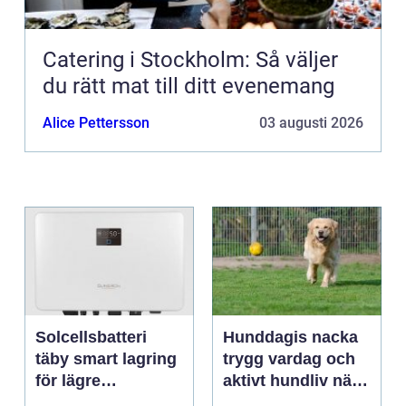
Catering i Stockholm: Så väljer
du rätt mat till ditt evenemang
Alice Pettersson
03 augusti 2026
Solcellsbatteri
Hunddagis nacka
täby smart lagring
trygg vardag och
för lägre
aktivt hundliv nära
elkostnader året
stan