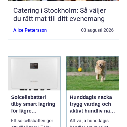
Catering i Stockholm: Så väljer
du rätt mat till ditt evenemang
Alice Pettersson
03 augusti 2026
Solcellsbatteri
Hunddagis nacka
täby smart lagring
trygg vardag och
för lägre
aktivt hundliv nära
elkostnader året
stan
Ett solcellsbatteri gör
Att välja hunddagis
runt