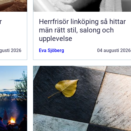
Herrfrisör linköping så hittar
män rätt stil, salong och
upplevelse
gusti 2026
Eva Sjöberg
04 augusti 2026