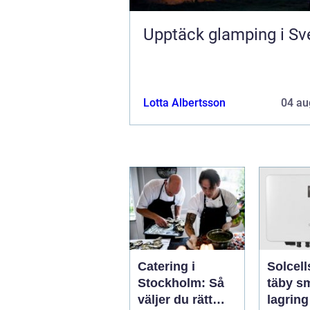
Upptäck glamping i Sv
Lotta Albertsson
04 au
Catering i
Solcell
Stockholm: Så
täby smart
väljer du rätt
lagring