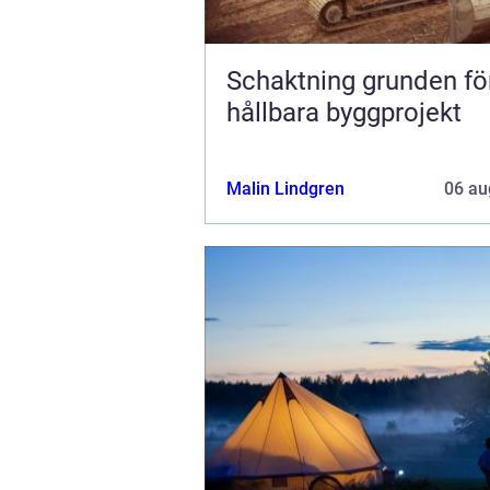
Schaktning grunden för
hållbara byggprojekt
Malin Lindgren
06 au