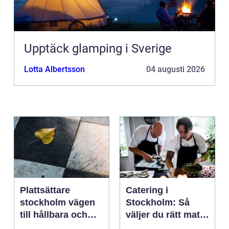
Upptäck glamping i Sverige
Lotta Albertsson
04 augusti 2026
Plattsättare
Catering i
stockholm vägen
Stockholm: Så
till hållbara och
väljer du rätt mat
vackra ytor
till ditt evenemang