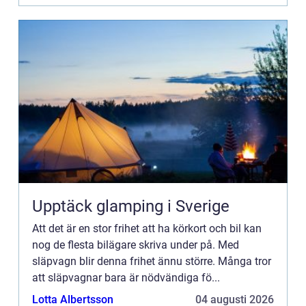
Upptäck glamping i Sverige
Att det är en stor frihet att ha körkort och bil kan
nog de flesta bilägare skriva under på. Med
släpvagn blir denna frihet ännu större. Många tror
att släpvagnar bara är nödvändiga fö...
Lotta Albertsson
04 augusti 2026