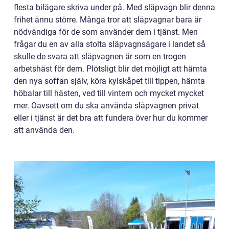
flesta bilägare skriva under på. Med släpvagn blir denna
frihet ännu större. Många tror att släpvagnar bara är
nödvändiga för de som använder dem i tjänst. Men
frågar du en av alla stolta släpvagnsägare i landet så
skulle de svara att släpvagnen är som en trogen
arbetshäst för dem. Plötsligt blir det möjligt att hämta
den nya soffan själv, köra kylskåpet till tippen, hämta
höbalar till hästen, ved till vintern och mycket mycket
mer. Oavsett om du ska använda släpvagnen privat
eller i tjänst är det bra att fundera över hur du kommer
att använda den.