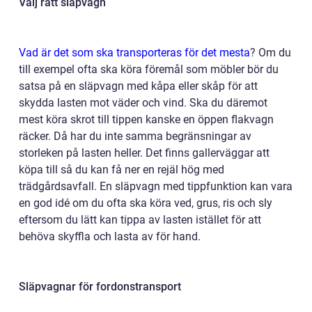
Välj rätt släpvagn
Vad är det som ska transporteras för det mesta
?
Om du
till exempel ofta ska köra föremål som möbler bör du
satsa på en släpvagn med kåpa eller skåp för att
skydda lasten mot väder och vind. Ska du däremot
mest köra skrot till tippen kanske en öppen flakvagn
räcker. Då har du inte samma begränsningar av
storleken på lasten heller. Det finns gallerväggar att
köpa till så du kan få ner en rejäl hög med
trädgårdsavfall. En släpvagn med tippfunktion kan vara
en god idé om du ofta ska köra ved, grus, ris och sly
eftersom du lätt kan tippa av lasten istället för att
behöva skyffla och lasta av för hand.
Släpvagnar för fordonstransport