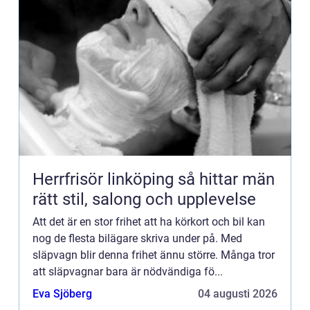
Herrfrisör linköping så hittar män
rätt stil, salong och upplevelse
Att det är en stor frihet att ha körkort och bil kan
nog de flesta bilägare skriva under på. Med
släpvagn blir denna frihet ännu större. Många tror
att släpvagnar bara är nödvändiga fö...
Eva Sjöberg
04 augusti 2026