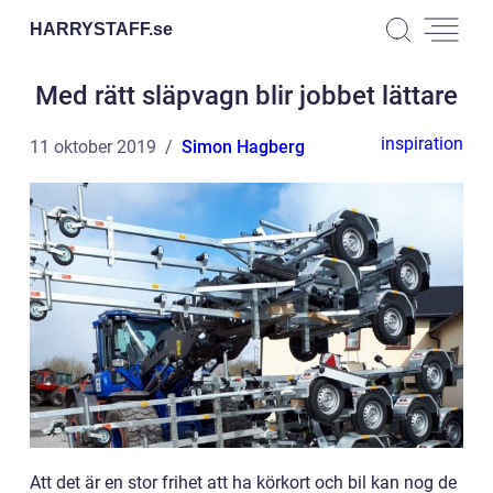
HARRYSTAFF.
se
Med rätt släpvagn blir jobbet lättare
inspiration
11 oktober 2019
Simon Hagberg
Att det är en stor frihet att ha körkort och bil kan nog de