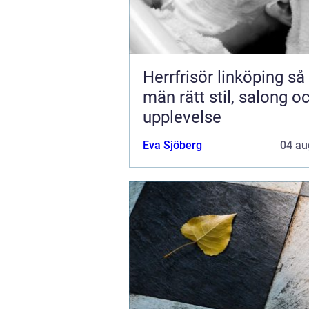
Herrfrisör linköping så hittar
män rätt stil, salong o
upplevelse
Eva Sjöberg
04 au