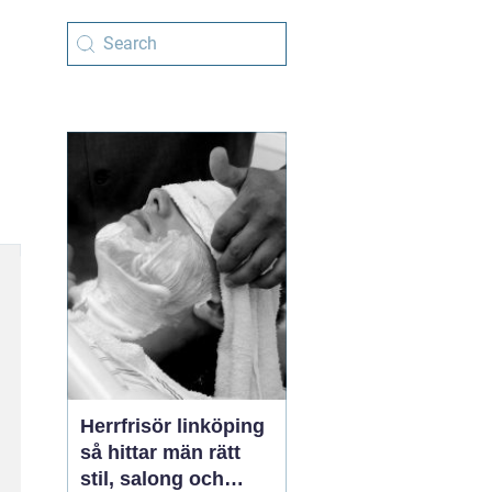
Herrfrisör linköping
så hittar män rätt
stil, salong och