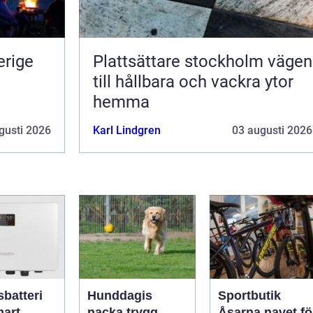
erige
Plattsättare stockholm vägen
till hållbara och vackra ytor
hemma
gusti 2026
Karl Lindgren
03 augusti 2026
sbatteri
Hunddagis
Sportbutik
nacka trygg
Åsarna navet för