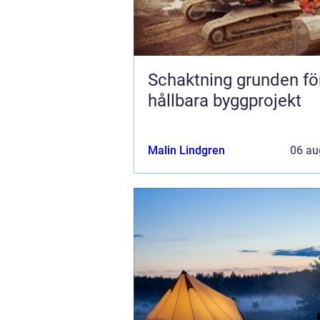
Schaktning grunden för
hållbara byggprojekt
Malin Lindgren
06 au