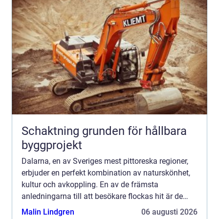
Schaktning grunden för hållbara
byggprojekt
Dalarna, en av Sveriges mest pittoreska regioner,
erbjuder en perfekt kombination av naturskönhet,
kultur och avkoppling. En av de främsta
anledningarna till att besökare flockas hit är de
omtalade spahotellen i Dalarna. Denna p&a...
Malin Lindgren
06 augusti 2026