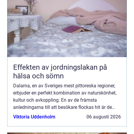
Effekten av jordningslakan på
hälsa och sömn
Dalarna, en av Sveriges mest pittoreska regioner,
erbjuder en perfekt kombination av naturskönhet,
kultur och avkoppling. En av de främsta
anledningarna till att besökare flockas hit är de
omtalade spahotellen i Dalarna. Denna p&a...
Viktoria Uddenholm
06 augusti 2026