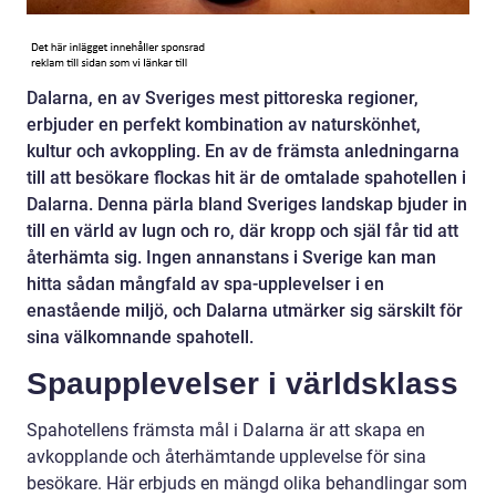
Dalarna, en av Sveriges mest pittoreska regioner,
erbjuder en perfekt kombination av naturskönhet,
kultur och avkoppling. En av de främsta anledningarna
till att besökare flockas hit är de omtalade spahotellen i
Dalarna. Denna pärla bland Sveriges landskap bjuder in
till en värld av lugn och ro, där kropp och själ får tid att
återhämta sig. Ingen annanstans i Sverige kan man
hitta sådan mångfald av spa-upplevelser i en
enastående miljö, och Dalarna utmärker sig särskilt för
sina välkomnande spahotell.
Spaupplevelser i världsklass
Spahotellens främsta mål i Dalarna är att skapa en
avkopplande och återhämtande upplevelse för sina
besökare. Här erbjuds en mängd olika behandlingar som