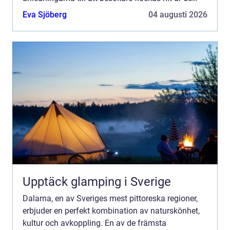
omtalade spahotellen i Dalarna. Denna p&a...
Eva Sjöberg
04 augusti 2026
Upptäck glamping i Sverige
Dalarna, en av Sveriges mest pittoreska regioner,
erbjuder en perfekt kombination av naturskönhet,
kultur och avkoppling. En av de främsta