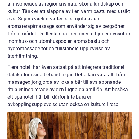
är inspirerade av regionens natursköna landskap och
kultur. Tänk er att slappna av i en varm bastu med utsikt
över Siljans vackra vatten eller njuta av en
aromaterapimassage som använder sig av bergsörter
från området. De flesta spa i regionen erbjuder dessutom
inomhus- och utomhuspooler, aromabastu och
hydromassage för en fullständig upplevelse av
återhämtning.
Flera hotell har även satsat på att integrera traditionell
dalakultur i sina behandlingar. Detta kan vara allt från
massageoljor gjorda av lokala bär till avslappnande
ritualer inspirerade av den lugna dalamiljön. Att besöka
ett spahotell här blir därför inte bara en
avkopplingsupplevelse utan också en kulturell resa.