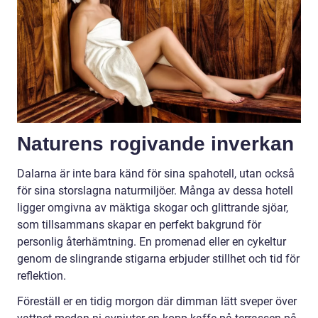
Naturens rogivande inverkan
Dalarna är inte bara känd för sina spahotell, utan också
för sina storslagna naturmiljöer. Många av dessa hotell
ligger omgivna av mäktiga skogar och glittrande sjöar,
som tillsammans skapar en perfekt bakgrund för
personlig återhämtning. En promenad eller en cykeltur
genom de slingrande stigarna erbjuder stillhet och tid för
reflektion.
Föreställ er en tidig morgon där dimman lätt sveper över