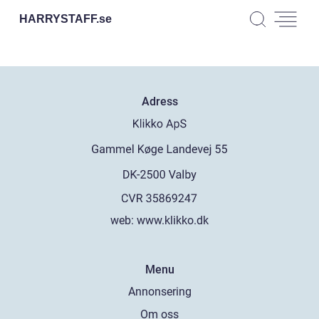
HARRYSTAFF.
se
Adress
web:
www.klikko.dk
Menu
Annonsering
Om oss