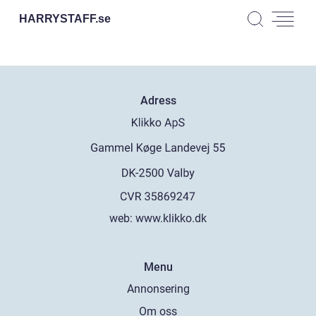
HARRYSTAFF.
se
Adress
web:
www.klikko.dk
Menu
Annonsering
Om oss