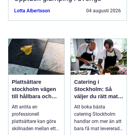
Lotta Albertsson
04 augusti 2026
Plattsättare
Catering i
stockholm vägen
Stockholm: Så
till hållbara och
väljer du rätt mat
vackra ytor
till ditt evenemang
Att anlita en
Att boka bästa
hemma
professionell
catering Stockholm
plattsättare kan göra
handlar om mer än att
skillnaden mellan ett
bara få mat levererad.