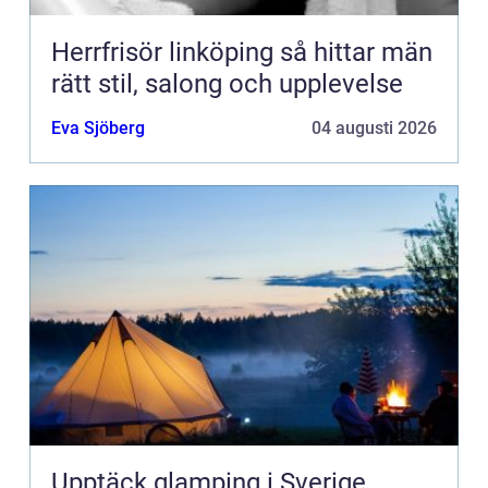
Herrfrisör linköping så hittar män
rätt stil, salong och upplevelse
Eva Sjöberg
04 augusti 2026
Upptäck glamping i Sverige