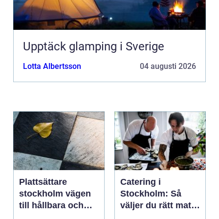
Upptäck glamping i Sverige
Lotta Albertsson
04 augusti 2026
Plattsättare
Catering i
stockholm vägen
Stockholm: Så
till hållbara och
väljer du rätt mat
vackra ytor
till ditt evenemang