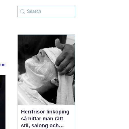
ion
Herrfrisör linköping
så hittar män rätt
stil, salong och