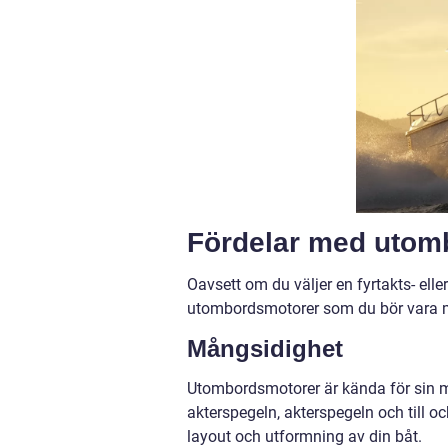
Fördelar med utom
Oavsett om du väljer en fyrtakts- elle
utombordsmotorer som du bör vara 
Mångsidighet
Utombordsmotorer är kända för sin må
akterspegeln, akterspegeln och till och
layout och utformning av din båt.