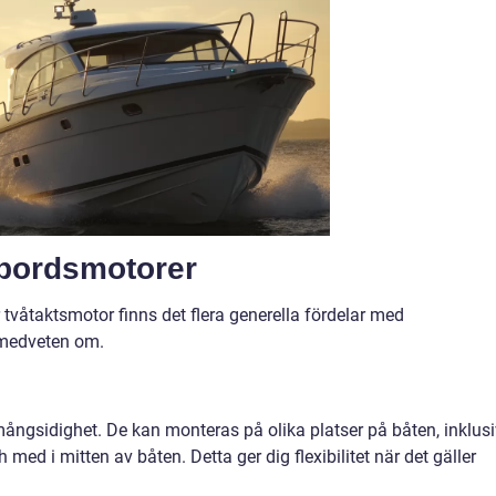
bordsmotorer
r tvåtaktsmotor finns det flera generella fördelar med
medveten om.
ngsidighet. De kan monteras på olika platser på båten, inklus
 med i mitten av båten. Detta ger dig flexibilitet när det gäller