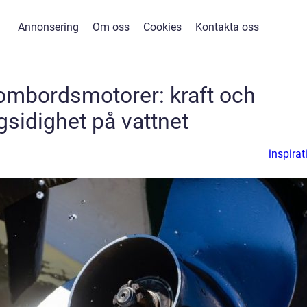
Annonsering
Om oss
Cookies
Kontakta oss
ombordsmotorer: kraft och
sidighet på vattnet
inspirat