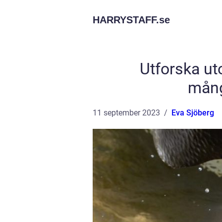
HARRYSTAFF.
se
Utforska ut
mång
11 september 2023
Eva Sjöberg