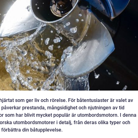
järtat som ger liv och rörelse. För båtentusiaster är valet av
 påverkar prestanda, mångsidighet och njutningen av tid
or som har blivit mycket populär är utombordsmotorn. I denna
orska utombordsmotorer i detalj, från deras olika typer och
n förbättra din båtupplevelse.