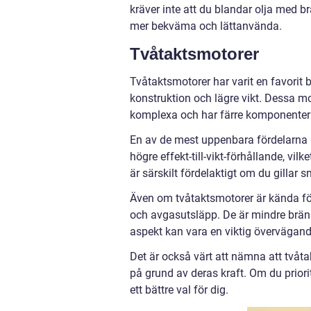
kräver inte att du blandar olja med b
mer bekväma och lättanvända.
Tvåtaktsmotorer
Tvåtaktsmotorer har varit en favorit
konstruktion och lägre vikt. Dessa mot
komplexa och har färre komponenter
En av de mest uppenbara fördelarna m
högre effekt-till-vikt-förhållande, vi
är särskilt fördelaktigt om du gillar
Även om tvåtaktsmotorer är kända för
och avgasutsläpp. De är mindre brän
aspekt kan vara en viktig övervägand
Det är också värt att nämna att tvåt
på grund av deras kraft. Om du priori
ett bättre val för dig.