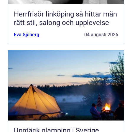
Herrfrisör linköping så hittar män
rätt stil, salong och upplevelse
Eva Sjöberg
04 augusti 2026
Upptäck glamping i Sverige