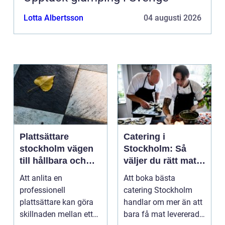
Lotta Albertsson
04 augusti 2026
Plattsättare
Catering i
stockholm vägen
Stockholm: Så
till hållbara och
väljer du rätt mat
vackra ytor
till ditt evenemang
Att anlita en
Att boka bästa
hemma
professionell
catering Stockholm
plattsättare kan göra
handlar om mer än att
skillnaden mellan ett
bara få mat levererad.