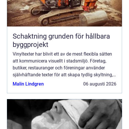
Schaktning grunden för hållbara
byggprojekt
Vinyltexter har blivit ett av de mest flexibla sätten
att kommunicera visuellt i stadsmiljö. Företag,
butiker, restauranger och föreningar använder
självhäftande texter för att skapa tydlig skyltning,
stärka sitt varumärke och göra lokaler mer inbjud...
Malin Lindgren
06 augusti 2026