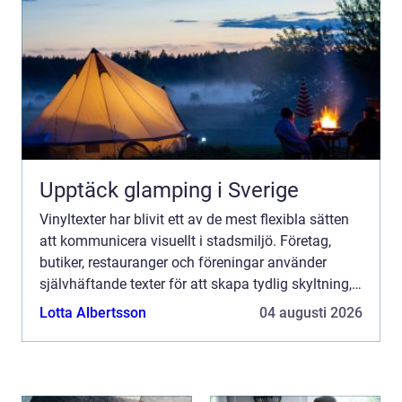
Upptäck glamping i Sverige
Vinyltexter har blivit ett av de mest flexibla sätten
att kommunicera visuellt i stadsmiljö. Företag,
butiker, restauranger och föreningar använder
självhäftande texter för att skapa tydlig skyltning,
stärka sitt varumärke och göra lokaler mer inbjud...
Lotta Albertsson
04 augusti 2026