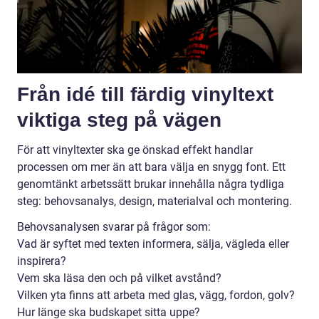
Från idé till färdig vinyltext
viktiga steg på vägen
För att vinyltexter ska ge önskad effekt handlar
processen om mer än att bara välja en snygg font. Ett
genomtänkt arbetssätt brukar innehålla några tydliga
steg: behovsanalys, design, materialval och montering.
Behovsanalysen svarar på frågor som:
Vad är syftet med texten informera, sälja, vägleda eller
inspirera?
Vem ska läsa den och på vilket avstånd?
Vilken yta finns att arbeta med glas, vägg, fordon, golv?
Hur länge ska budskapet sitta uppe?