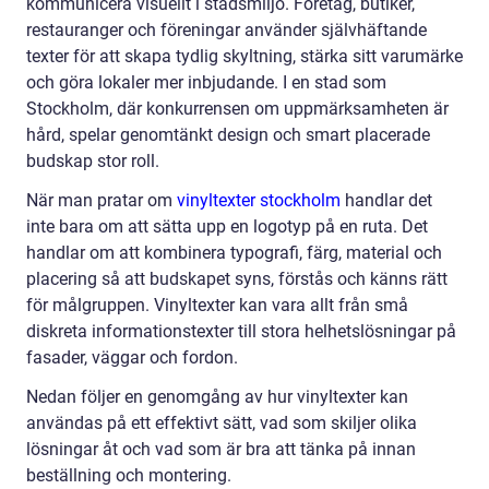
kommunicera visuellt i stadsmiljö. Företag, butiker,
restauranger och föreningar använder självhäftande
texter för att skapa tydlig skyltning, stärka sitt varumärke
och göra lokaler mer inbjudande. I en stad som
Stockholm, där konkurrensen om uppmärksamheten är
hård, spelar genomtänkt design och smart placerade
budskap stor roll.
När man pratar om
vinyltexter stockholm
handlar det
inte bara om att sätta upp en logotyp på en ruta. Det
handlar om att kombinera typografi, färg, material och
placering så att budskapet syns, förstås och känns rätt
för målgruppen. Vinyltexter kan vara allt från små
diskreta informationstexter till stora helhetslösningar på
fasader, väggar och fordon.
Nedan följer en genomgång av hur vinyltexter kan
användas på ett effektivt sätt, vad som skiljer olika
lösningar åt och vad som är bra att tänka på innan
beställning och montering.