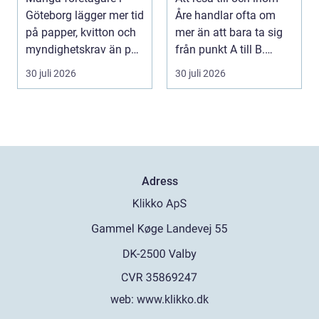
tid
Göteborg lägger mer tid
Åre handlar ofta om
på papper, kvitton och
mer än att bara ta sig
myndighetskrav än på
från punkt A till B.
kunder och ut...
Vädret skifta...
30 juli 2026
30 juli 2026
Adress
web:
www.klikko.dk