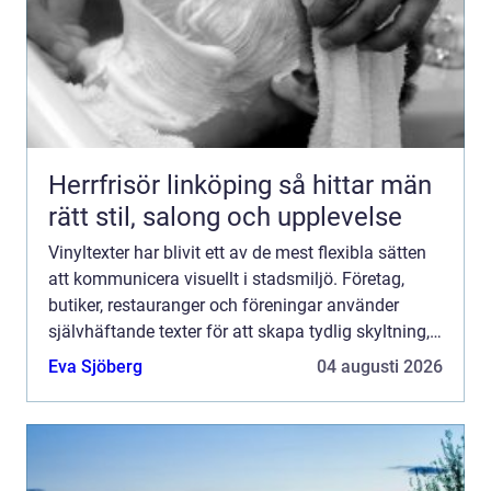
Herrfrisör linköping så hittar män
rätt stil, salong och upplevelse
Vinyltexter har blivit ett av de mest flexibla sätten
att kommunicera visuellt i stadsmiljö. Företag,
butiker, restauranger och föreningar använder
självhäftande texter för att skapa tydlig skyltning,
stärka sitt varumärke och göra lokaler mer inbjud...
Eva Sjöberg
04 augusti 2026