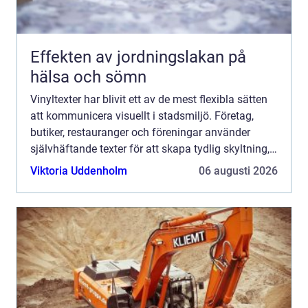
Effekten av jordningslakan på
hälsa och sömn
Vinyltexter har blivit ett av de mest flexibla sätten
att kommunicera visuellt i stadsmiljö. Företag,
butiker, restauranger och föreningar använder
självhäftande texter för att skapa tydlig skyltning,
stärka sitt varumärke och göra lokaler mer inbjud...
Viktoria Uddenholm
06 augusti 2026