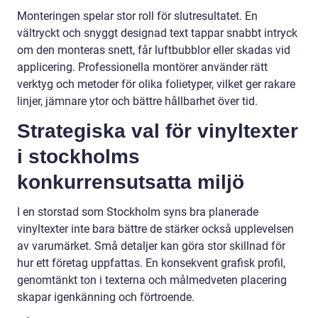
Monteringen spelar stor roll för slutresultatet. En
vältryckt och snyggt designad text tappar snabbt intryck
om den monteras snett, får luftbubblor eller skadas vid
applicering. Professionella montörer använder rätt
verktyg och metoder för olika folietyper, vilket ger rakare
linjer, jämnare ytor och bättre hållbarhet över tid.
Strategiska val för vinyltexter
i stockholms
konkurrensutsatta miljö
I en storstad som Stockholm syns bra planerade
vinyltexter inte bara bättre de stärker också upplevelsen
av varumärket. Små detaljer kan göra stor skillnad för
hur ett företag uppfattas. En konsekvent grafisk profil,
genomtänkt ton i texterna och målmedveten placering
skapar igenkänning och förtroende.