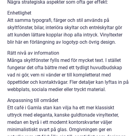
Några strategiska aspekter som ofta ger effekt:
Enhetlighet
Att samma typografi, färger och stil används på
skyltfönster, bilar, interiöra skyltar och entréskyltar gör
att kunden lättare kopplar ihop alla intryck. Vinyltexter
blir här en förlängning av logotyp och övrig design.
Rätt nivå av information
Många skyltfönster fylls med för mycket text. I stället
fungerar det ofta bättre med ett tydligt huvudbudskap
vad ni gör, vem ni vänder er till kompletterat med
öppettider och kontaktvägar. Fler detaljer kan lyftas in på
webbplats, sociala medier eller tryckt material.
Anpassning till området
Ett café i Gamla stan kan vilja ha ett mer klassiskt
uttryck med eleganta, kanske guldtonade vinyltexter,
medan en byrå i ett modernt kontorskvarter väljer
minimalistiskt svart på glas. Omgivningen ger en