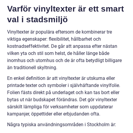
Varför vinyltexter är ett smart
val i stadsmiljö
Vinyltexter är populära eftersom de kombinerar tre
viktiga egenskaper: flexibilitet, hållbarhet och
kostnadseffektivitet. De går att anpassa efter nästan
vilken yta och stil som helst, de håller länge både
inomhus och utomhus och de är ofta betydligt billigare
än traditionell skyltning.
En enkel definition är att vinyltexter är utskurna eller
printade texter och symboler i självhäftande vinylfolie.
Folien fästs direkt på underlaget och kan tas bort eller
bytas ut när budskapet förändras. Det gör vinyltexter
särskilt lämpliga för verksamheter som uppdaterar
kampanjer, öppettider eller erbjudanden ofta.
Några typiska användningsområden i Stockholm är: