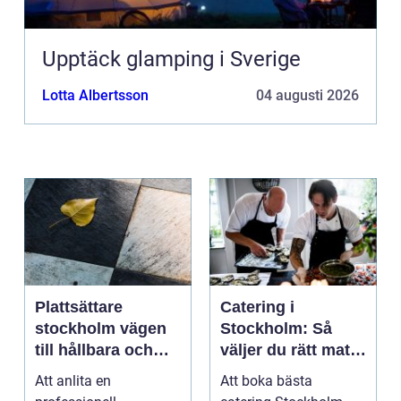
Upptäck glamping i Sverige
Lotta Albertsson
04 augusti 2026
Plattsättare
Catering i
stockholm vägen
Stockholm: Så
till hållbara och
väljer du rätt mat
vackra ytor
till ditt evenemang
Att anlita en
Att boka bästa
hemma